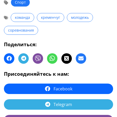
Спорт
команда
кременчуг
молодежь
соревнования
Поделиться:
Присоединяйтесь к нам:
Facebook
Telegram