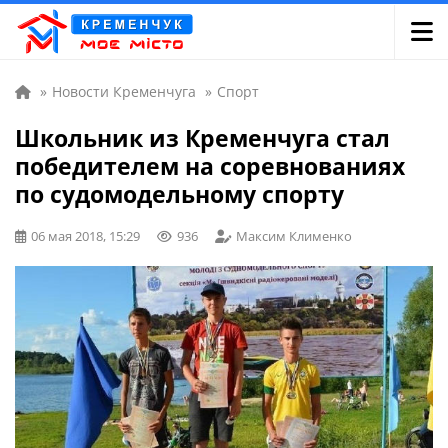
»
Новости Кременчуга
»
Спорт
Школьник из Кременчуга стал
победителем на соревнованиях
по судомодельному спорту
06 мая 2018, 15:29
936
Максим Клименко