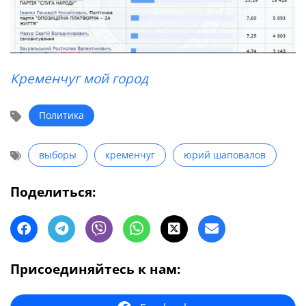
Кременчуг мой город
Политика
выборы
кременчуг
юрий шаповалов
Поделиться:
Присоединяйтесь к нам: