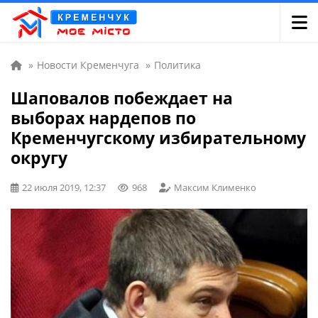
»
Новости Кременчуга
»
Политика
Шаповалов побеждает на
выборах нардепов по
Кременчугскому избирательному
округу
22 июля 2019, 12:37
968
Максим Клименко