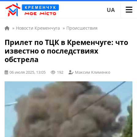
UA
»
Новости Кременчуга
»
Происшествия
Прилет по ТЦК в Кременчуге: что
известно о последствиях
обстрела
06 июля 2025, 13:05
192
Максим Клименко