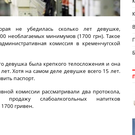
К
В
орая не убедилась сколько лет девушке,
00 необлагаемых минимумов (1700 грн). Такое
административная комиссия в кременчугской
то девушка была крепкого телосложения и она
лет. Хотя на самом деле девушке всего 15 лет.
вить паспорт.
ивной комиссии рассматривали два протокола,
 продажу слабоалкогольных напитков
 1700 гривен.