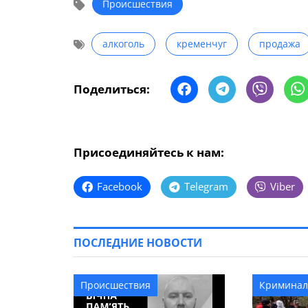
Происшествия
алкоголь
кременчуг
продажа
Поделиться:
Присоединяйтесь к нам:
Facebook
Telegram
Viber
ПОСЛЕДНИЕ НОВОСТИ
Происшествия
Криминал