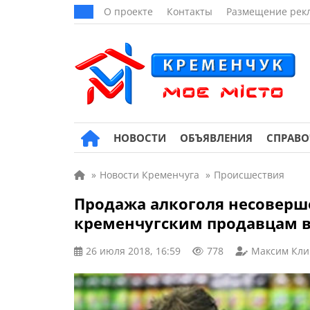
О проекте
Контакты
Размещение рек
НОВОСТИ
ОБЪЯВЛЕНИЯ
СПРАВ
»
Новости Кременчуга
»
Происшествия
Продажа алкоголя несоверш
кременчугским продавцам в
26 июля 2018, 16:59
778
Максим Кли