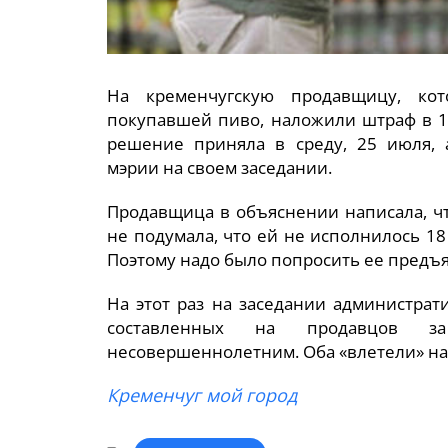
На кременчугскую продавщицу, кот
покупавшей пиво, наложили штраф в 1
решение приняла в среду, 25 июля, 
мэрии на своем заседании.
Продавщица в объяснении написала, ч
не подумала, что ей не исполнилось 18 
Поэтому надо было попросить ее предъя
На этот раз на заседании администрат
составленных на продавцов за
несовершеннолетним. Оба «влетели» на
Кременчуг мой город