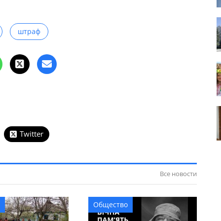
штраф
Twitter
Все новости
Общество