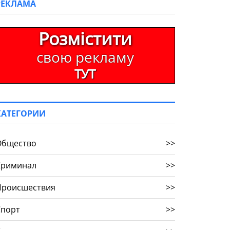
РЕКЛАМА
Розмістити
свою рекламу
ТУТ
КАТЕГОРИИ
Общество
>>
Криминал
>>
Происшествия
>>
Спорт
>>