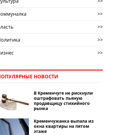
ультура
>>
Коммуналка
>>
ласть
>>
Политика
>>
Бизнес
>>
ПОПУЛЯРНЫЕ НОВОСТИ
В Кременчуге не рискнули
оштрафовать пьяную
продавщицу стихийного
рынка
Кременчужанка выпала из
окна квартиры на пятом
этаже