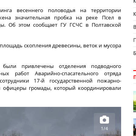
К
инга весеннего половодья на территории
ена значительная пробка на реке Псел в
ы. Об этом сообщает ГУ ГСЧС в Полтавской
В
 площадь скопления древесины, веток и мусора
 были привлечены отделения подводного
ых работ Аварийно-спасательного отряда
сотрудники 17-й государственной пожарно-
ли офицеры громады, который координировали
1/4