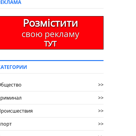
РЕКЛАМА
Розмістити
свою рекламу
ТУТ
КАТЕГОРИИ
Общество
>>
Криминал
>>
Происшествия
>>
Спорт
>>