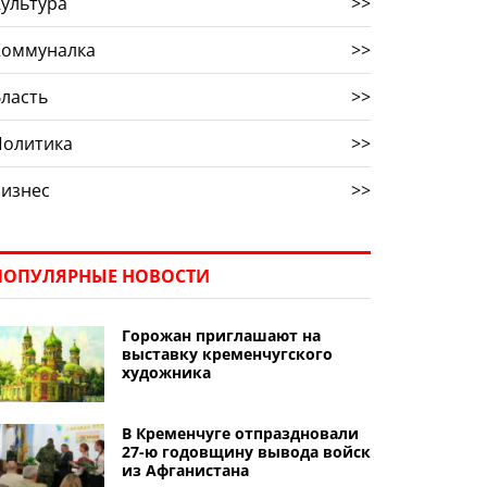
ультура
>>
Коммуналка
>>
ласть
>>
Политика
>>
Бизнес
>>
ПОПУЛЯРНЫЕ НОВОСТИ
Горожан приглашают на
выставку кременчугского
художника
В Кременчуге отпраздновали
27-ю годовщину вывода войск
из Афганистана