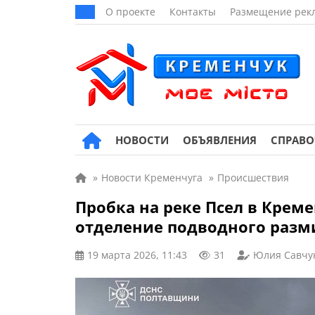
О проекте
Контакты
Размещение рек
НОВОСТИ
ОБЪЯВЛЕНИЯ
СПРАВ
»
Новости Кременчуга
»
Происшествия
Пробка на реке Псел в Крем
отделение подводного раз
19 марта 2026, 11:43
31
Юлия Савчу