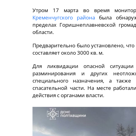
Утром 17 марта во время монитор
Кременчугского района
была обнаруж
пределах Горишнеплавневской громад
области.
Предварительно было установлено, что
составляет около 3000 кв. м.
Для ликвидации опасной ситуации
разминирования и других неотложн
специального назначения, а также 
спасательной части. На месте работа
действия с органами власти.