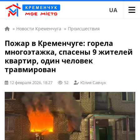
UA
»
Новости Кременчуга
»
Происшествия
Пожар в Кременчуге: горела
многоэтажка, спасены 9 жителей
квартир, один человек
травмирован
12 февраля 2026, 18:27
52
Юлия Савчук