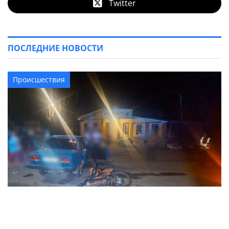
Twitter
ПОСЛЕДНИЕ НОВОСТИ
Происшествия
В результате ДТП в Кременчугском районе