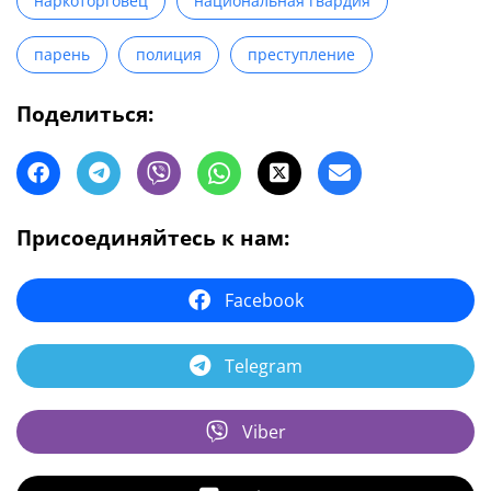
наркоторговец
национальная гвардия
парень
полиция
преступление
Поделиться:
Присоединяйтесь к нам:
Facebook
Telegram
Viber