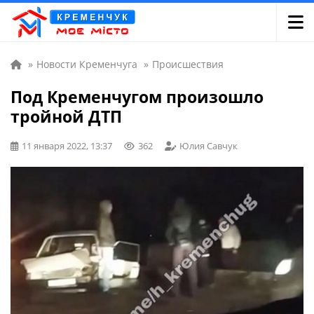
»
Новости Кременчуга
»
Происшествия
Под Кременчугом произошло
тройной ДТП
11 января 2022, 13:37
362
Юлия Савчук