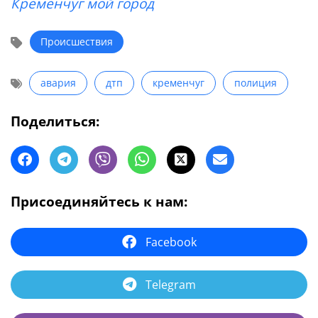
Кременчуг мой город
Происшествия
авария
дтп
кременчуг
полиция
Поделиться:
Присоединяйтесь к нам:
Facebook
Telegram