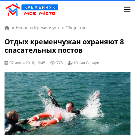
»
Новости Кременчуга
»
Общество
Отдых кременчужан охраняют 8
спасательных постов
07 июня 2018, 19:45
778
Юлия Савчук