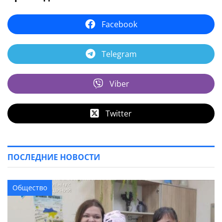
Facebook
Telegram
Viber
Twitter
ПОСЛЕДНИЕ НОВОСТИ
Общество