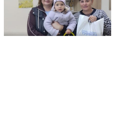
В Кременчуге семьи с детьми могут
получить продуктовые наборы: как подать
заявление
Происшествия