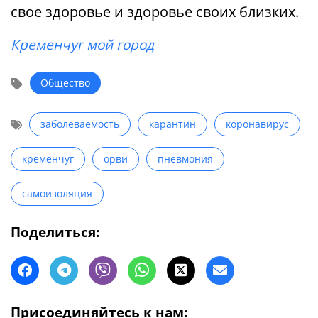
свое здоровье и здоровье своих близких.
Кременчуг мой город
Общество
заболеваемость
карантин
коронавирус
кременчуг
орви
пневмония
самоизоляция
Поделиться:
Присоединяйтесь к нам: