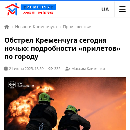
UA
»
Новости Кременчуга
»
Происшествия
Обстрел Кременчуга сегодня
ночью: подробности «прилетов»
по городу
21 июня 2025, 13:59
332
Максим Клименко