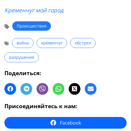
Кременчуг мой город
Происшествия
война
кременчуг
обстрел
разрушения
Поделиться:
Присоединяйтесь к нам:
Facebook