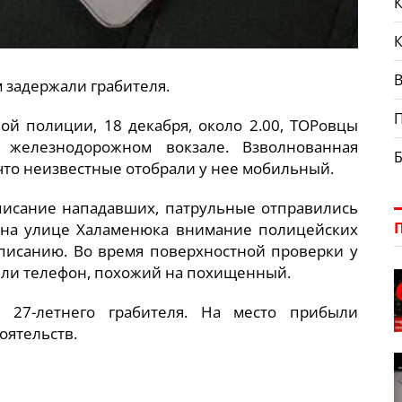
К
В
 задержали грабителя.
ой полиции, 18 декабря, около 2.00, ТОРовцы
железнодорожном вокзале. Взволнованная
что неизвестные отобрали у нее мобильный.
исание нападавших, патрульные отправились
, на улице Халаменюка внимание полицейских
писанию. Во время поверхностной проверки у
жили телефон, похожий на похищенный.
 27-летнего грабителя. На место прибыли
оятельств.