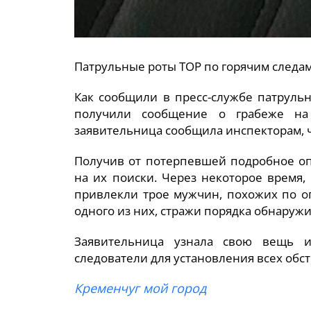
Патрульные роты ТОР по горячим следам
Как сообщили в пресс-службе патрульн
получили сообщение о грабеже на 
заявительница сообщила инспекторам, 
Получив от потерпевшей подробное оп
на их поиски. Через некоторое время
привлекли трое мужчин, похожих по о
одного из них, стражи порядка обнару
Заявительница узнала свою вещь и
следователи для установления всех обст
Кременчуг мой город