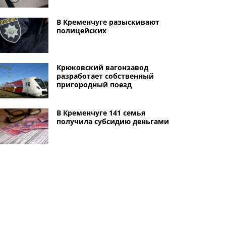
В Кременчуге разыскивают
полицейских
Крюковский вагонзавод
разработает собственный
пригородный поезд
В Кременчуге 141 семья
получила субсидию деньгами