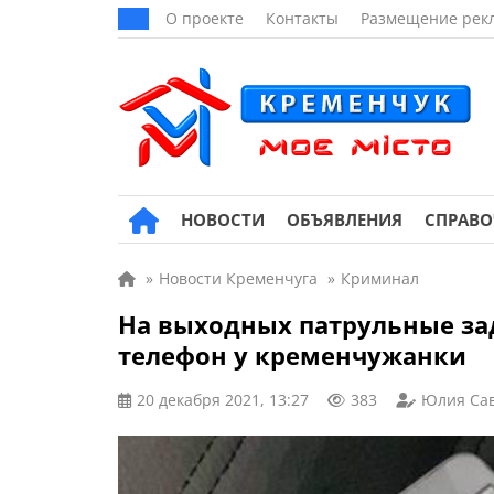
О проекте
Контакты
Размещение рек
НОВОСТИ
ОБЪЯВЛЕНИЯ
СПРАВ
»
Новости Кременчуга
»
Криминал
На выходных патрульные за
телефон у кременчужанки
20 декабря 2021, 13:27
383
Юлия Са