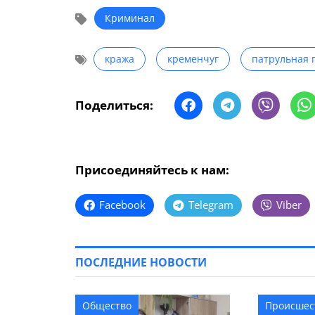
Криминал
кража
кременчуг
патрульная 
Поделиться:
Присоединяйтесь к нам:
Facebook
Telegram
Viber
ПОСЛЕДНИЕ НОВОСТИ
Общество
Происшес