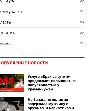
ультура
>>
Коммуналка
>>
ласть
>>
Политика
>>
Бизнес
>>
ПОПУЛЯРНЫЕ НОВОСТИ
Услуга «Брак за сутки»
продолжает пользоваться
популярностью у
кременчужан
На Занасыпе полиция
задержала мужчину с
оружием и наркотиками