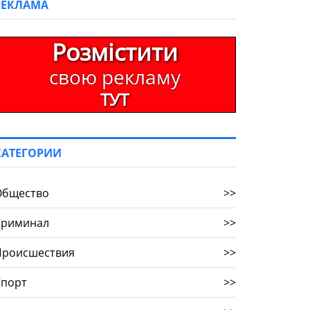
РЕКЛАМА
Розмістити
свою рекламу
ТУТ
КАТЕГОРИИ
Общество
>>
Криминал
>>
Происшествия
>>
Спорт
>>