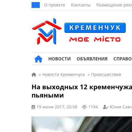
О проекте
Контакты
Размещение рек
НОВОСТИ
ОБЪЯВЛЕНИЯ
СПРАВ
»
Новости Кременчуга
»
Происшествия
На выходных 12 кременчужан
пьяными
19 июня 2017, 20:58
1194
Юлия Савч