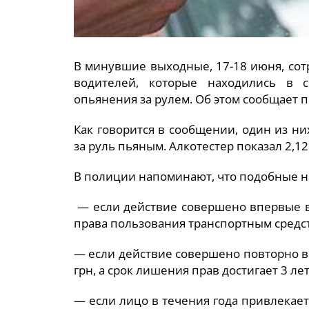
В минувшие выходные, 17-18 июня, со
водителей, которые находились в с
опьянения за рулем. Об этом сообщает 
Как говорится в сообщении, один из них
за руль пьяным. Алкотестер показал 2,1
В полиции напоминают, что подобные на
— если действие совершено впервые в
права пользования транспортным средств
— если действие совершено повторно в 
грн, а срок лишения прав достигает 3 лет
— если лицо в течения года привлекает