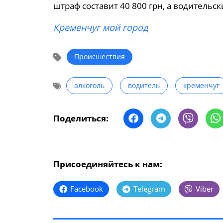
штраф составит 40 800 грн, а водительск
Кременчуг мой город
Происшествия
алкоголь
водитель
кременчуг
Поделиться:
Присоединяйтесь к нам:
Facebook
Telegram
Viber