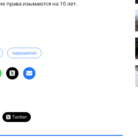
ие права изымаются на 10 лет.
нарушение
Twitter