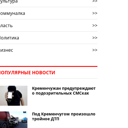
ультура
>>
Коммуналка
>>
ласть
>>
Политика
>>
Бизнес
>>
ПОПУЛЯРНЫЕ НОВОСТИ
Кременчужан предупреждают
о подозрительных СМСках
Под Кременчугом произошло
тройное ДТП