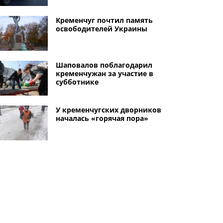
Кременчуг почтил память
освободителей Украины
Шаповалов поблагодарил
кременчужан за участие в
субботнике
У кременчугских дворников
началась «горячая пора»