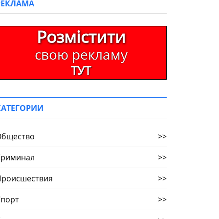
РЕКЛАМА
Розмістити
свою рекламу
ТУТ
КАТЕГОРИИ
Общество
>>
Криминал
>>
Происшествия
>>
Спорт
>>