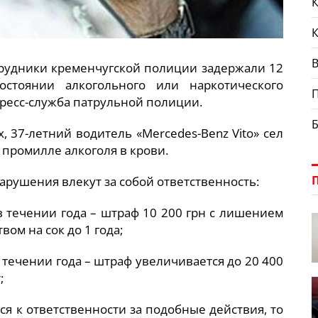
К
В
трудники кременчугской полиции задержали 12
остоянии алкогольного или наркотического
пресс-служба патрульной полиции.
, 37-летний водитель «Mercedes-Benz Vito» сел
2 промилле алкоголя в крови.
рушения влекут за собой ответственность:
 течении года – штраф 10 200 грн с лишением
ом на сок до 1 года;
течении года – штраф увеличивается до 20 400
;
ся к ответственности за подобные действия, то