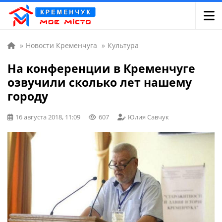
»
Новости Кременчуга
»
Культура
На конференции в Кременчуге
озвучили сколько лет нашему
городу
16 августа 2018, 11:09
607
Юлия Савчук