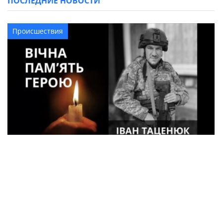
ПОСЛЕДНИЕ НОВОСТИ
Происшествия
33-летний военный из Кременчуга погиб
во время боев в Харьковской области
Спорт