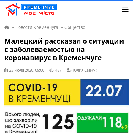
»
Новости Кременчуга
»
Общество
Малецкий рассказал о ситуации
с заболеваемостью на
коронавирус в Кременчуге
23 июля 2020, 09:06
487
Юлия Савчук