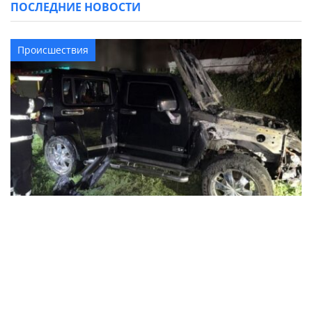
ПОСЛЕДНИЕ НОВОСТИ
Происшествия
В Кременчуге ночью горел автомобиль
Hummer: полиция выясняет
обстоятельства