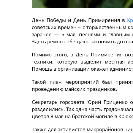
День Победы и День Примирения в
Кр
советских времен – с торжественным к
заранее — 5 мая, песнями и главным
Здесь ремонт обещают закончить до пра
Помимо этого, в День Примирения воз
техники, которую выделит местная ар
Помощь в организации окажет админист
Такой план мероприятий был принят
проведению майских праздников.
Секретарь горсовета Юрий Гриценко о
разделились. Так одна часть градонача
цветов 8 мая на братской могиле в Крюко
Также для активистов микрорайонов чин