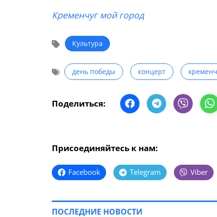
Кременчуг мой город
Культура
день победы
концерт
кременч
Поделиться:
Присоединяйтесь к нам:
Facebook
Telegram
Viber
ПОСЛЕДНИЕ НОВОСТИ