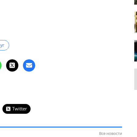
уг
Twitter
Все новости