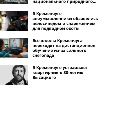
национального природного
парка 50 кг рыбы
В Кременчуге
злоумышленники обзавелись
велосипедом и снаряжением
для подводной охоты
Все школы Кременчуга
переходят на дистанционное
обучение из-за сильного
снегопада
В Кременчуге устраивают
квартирник к 80-летию
Высоцкого