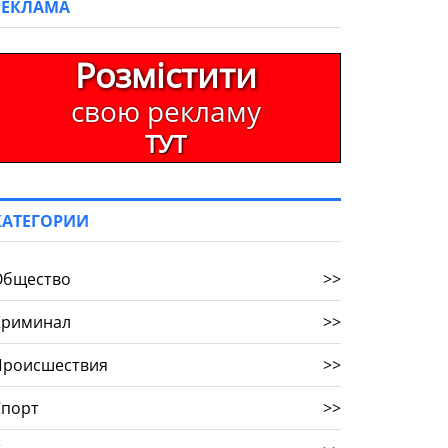
РЕКЛАМА
Розмістити
свою рекламу
ТУТ
КАТЕГОРИИ
Общество
>>
Криминал
>>
Происшествия
>>
Спорт
>>