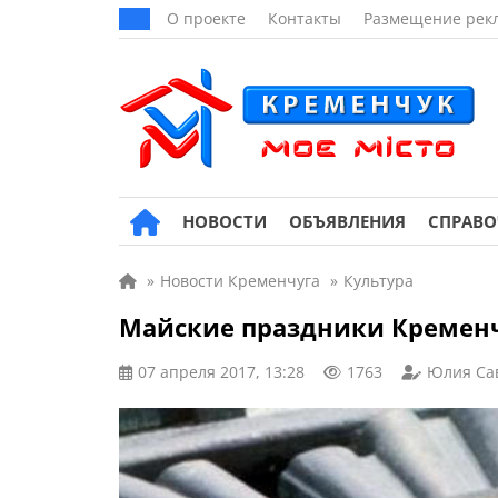
О проекте
Контакты
Размещение рек
НОВОСТИ
ОБЪЯВЛЕНИЯ
СПРАВ
»
Новости Кременчуга
»
Культура
Майские праздники Кременч
07 апреля 2017, 13:28
1763
Юлия Са