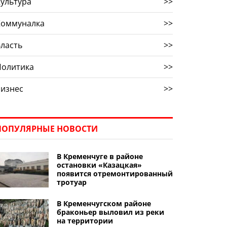
ультура
>>
Коммуналка
>>
ласть
>>
Политика
>>
Бизнес
>>
ПОПУЛЯРНЫЕ НОВОСТИ
В Кременчуге в районе
остановки «Казацкая»
появится отремонтированный
тротуар
В Кременчугском районе
браконьер выловил из реки
на территории