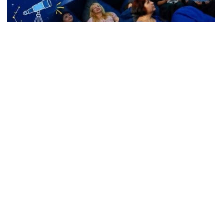
Жители Кременчуга могут бесплатно
посетить Планетарий
Происшествия