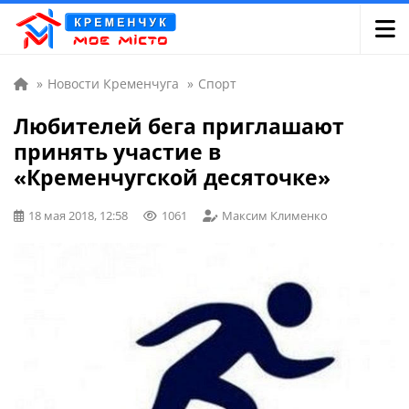
»
Новости Кременчуга
»
Спорт
Любителей бега приглашают
принять участие в
«Кременчугской десяточке»
18 мая 2018, 12:58
1061
Максим Клименко