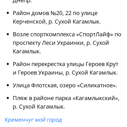
Днепр.
Район домов №20, 22 по улице
Керченской, р. Сухой Кагамлык.
Возле спорткомплекса «СпортЛайф» по
проспекту Леси Украинки, р. Сухой
Кагамлык.
Район перекрестка улицы Героев Крут
и Героев Украины, р. Сухой Кагамлык.
Улица Флотская, озеро «Силикатное».
Пляж в районе парка «Кагамлыкский»,
р. Сухой Кагамлык.
Кременчуг мой город