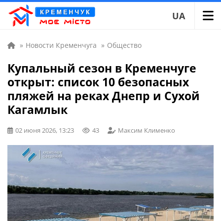
UA
»
Новости Кременчуга
»
Общество
Купальный сезон в Кременчуге
открыт: список 10 безопасных
пляжей на реках Днепр и Сухой
Кагамлык
02 июня 2026, 13:23
43
Максим Клименко