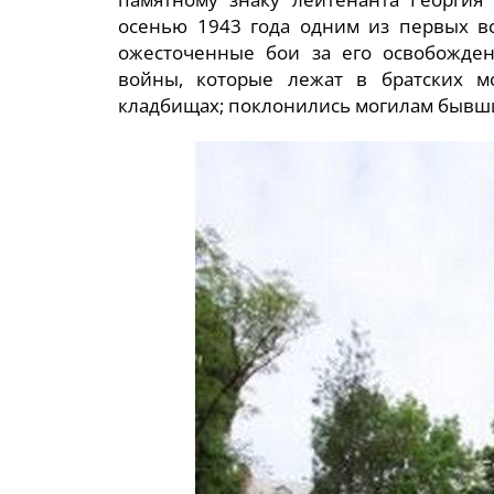
осенью 1943 года одним из первых в
ожесточенные бои за его освобожден
войны, которые лежат в братских м
кладбищах; поклонились могилам бывши