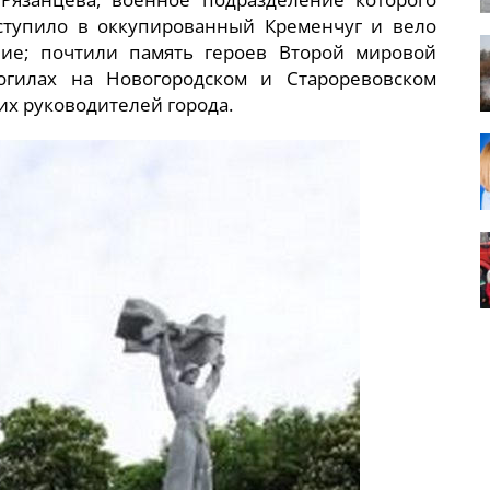
ступило в оккупированный Кременчуг и вело
ие; почтили память героев Второй мировой
огилах на Новогородском и Староревовском
х руководителей города.