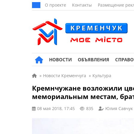
О проекте
Контакты
Размещение рек
НОВОСТИ
ОБЪЯВЛЕНИЯ
СПРАВ
»
Новости Кременчуга
»
Культура
Кремнчужане возложили цв
мемориальным местам, бра
08 мая 2018, 17:45
835
Юлия Савчук