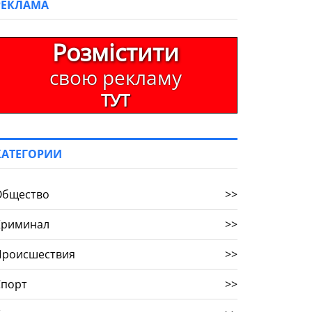
РЕКЛАМА
Розмістити
свою рекламу
ТУТ
КАТЕГОРИИ
Общество
>>
Криминал
>>
Происшествия
>>
Спорт
>>