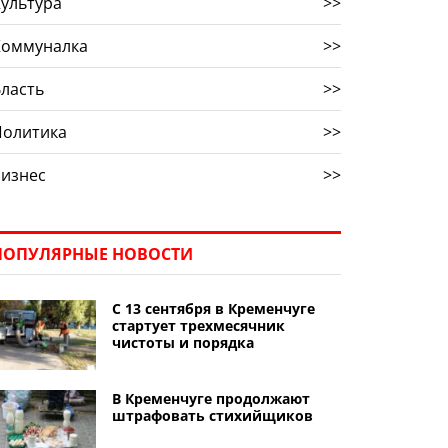
ультура
>>
Коммуналка
>>
ласть
>>
Политика
>>
Бизнес
>>
ПОПУЛЯРНЫЕ НОВОСТИ
С 13 сентября в Кременчуге
стартует трехмесячник
чистоты и порядка
В Кременчуге продолжают
штрафовать стихийщиков