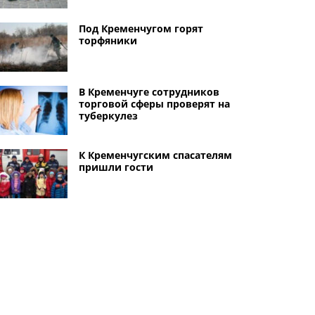
Под Кременчугом горят
торфяники
В Кременчуге сотрудников
торговой сферы проверят на
туберкулез
К Кременчугским спасателям
пришли гости