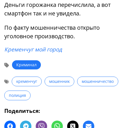
Деньги горожанка перечислила, а вот
смартфон так и не увидела.
По факту мошенничества открыто
уголовное производство.
Кременчуг мой город
Криминал
кременчуг
мошенник
мошенничество
полиция
Поделиться: