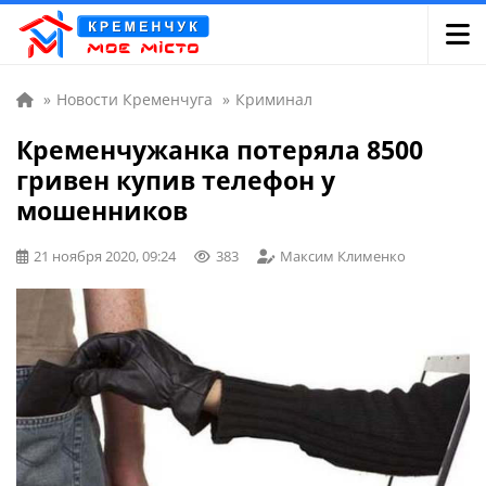
»
Новости Кременчуга
»
Криминал
Кременчужанка потеряла 8500
гривен купив телефон у
мошенников
21 ноября 2020, 09:24
383
Максим Клименко