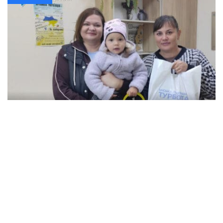
В Кременчуге семьи с детьми могут
получить продуктовые наборы: как подать
заявление
Происшествия