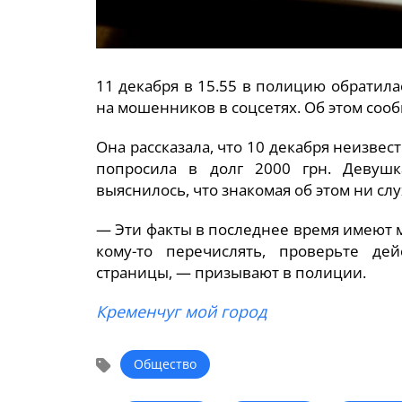
11 декабря в 15.55 в полицию обратила
на мошенников в соцсетях. Об этом соо
Она рассказала, что 10 декабря неизвес
попросила в долг 2000 грн. Девушк
выяснилось, что знакомая об этом ни слу
— Эти факты в последнее время имеют ме
кому-то перечислять, проверьте де
страницы, — призывают в полиции.
Кременчуг мой город
Общество