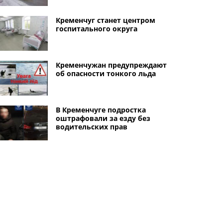
Кременчуг станет центром
госпитального округа
Кременчужан предупреждают
об опасности тонкого льда
В Кременчуге подростка
оштрафовали за езду без
водительских прав