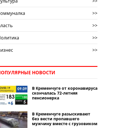
ультура
>>
Коммуналка
>>
ласть
>>
Политика
>>
Бизнес
>>
ПОПУЛЯРНЫЕ НОВОСТИ
В Кременчуге от коронавируса
скончалась 72-летняя
пенсионерка
В Кременчуге разыскивают
без вести пропавшего
мужчину вместе с грузовиком