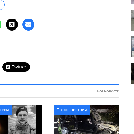
Twitter
Все новости
твия
Происшествия