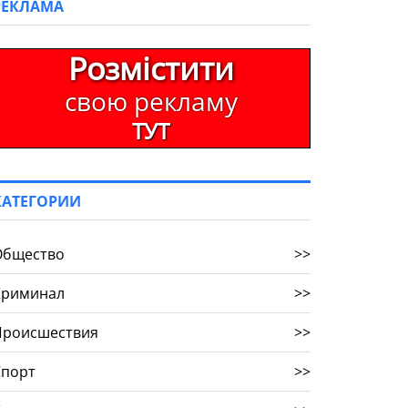
РЕКЛАМА
Розмістити
свою рекламу
ТУТ
КАТЕГОРИИ
Общество
>>
Криминал
>>
Происшествия
>>
Спорт
>>