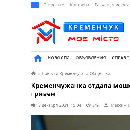
О проекте
Контакты
Размещение рек
НОВОСТИ
ОБЪЯВЛЕНИЯ
СПРАВ
»
Новости Кременчуга
»
Общество
Кременчужанка отдала моше
гривен
13 декабря 2021, 15:04
349
Максим 