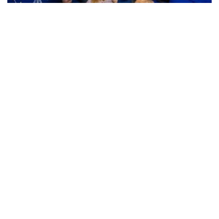
Жители Кременчуга могут бесплатно
посетить Планетарий
Происшествия