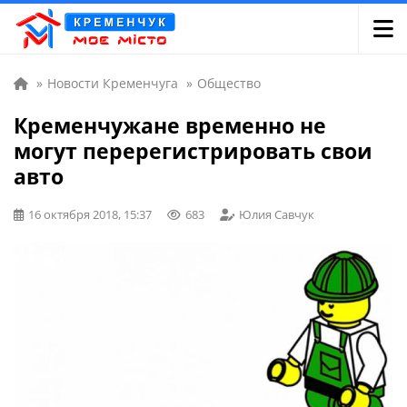
»
Новости Кременчуга
»
Общество
Кременчужане временно не
могут перерегистрировать свои
авто
16 октября 2018, 15:37
683
Юлия Савчук