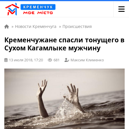
»
Новости Кременчуга
»
Происшествия
Кременчужане спасли тонущего в
Сухом Кагамлыке мужчину
13 июля 2018, 17:20
681
Максим Клименко