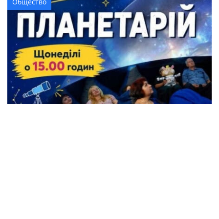
Общество
Жители Кременчуга могут бесплатно
посетить Планетарий
Происшествия