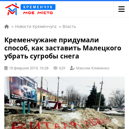
»
Новости Кременчуга
»
Власть
Кременчужане придумали
способ, как заставить Малецкого
убрать сугробы снега
18 февраля 2019, 16:28
629
Максим Клименко