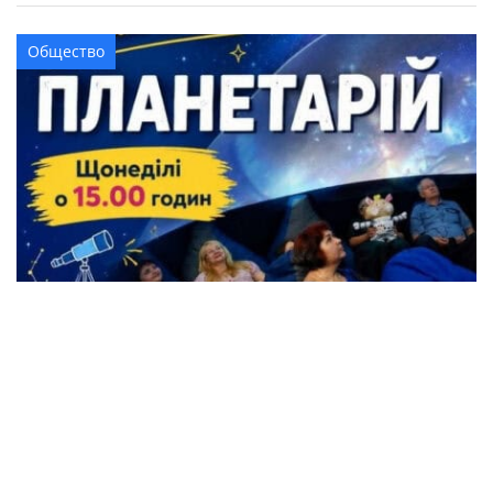
Общество
Жители Кременчуга могут бесплатно
посетить Планетарий
Происшествия