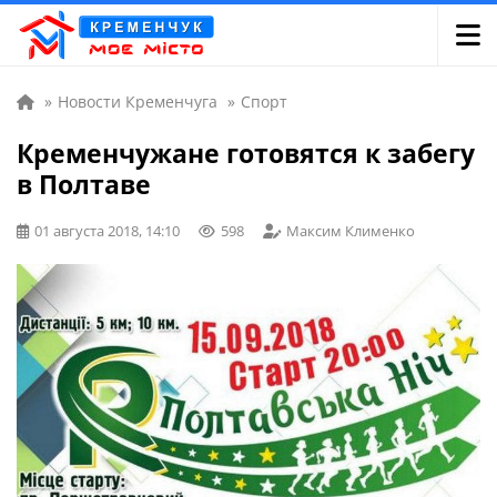
»
Новости Кременчуга
»
Спорт
Кременчужане готовятся к забегу
в Полтаве
01 августа 2018, 14:10
598
Максим Клименко