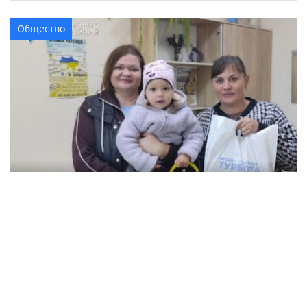
Общество
В Кременчуге семьи с детьми могут
получить продуктовые наборы: как подать
заявление
Происшествия