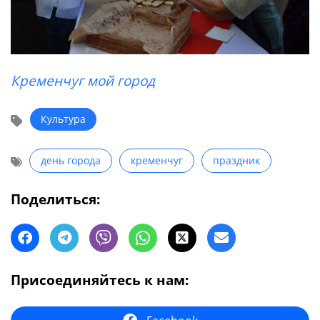
Кременчуг мой город
Культура
день города
кременчуг
праздник
Поделиться:
Присоединяйтесь к нам: