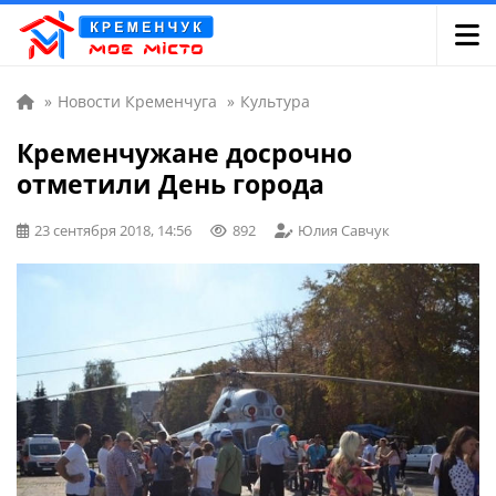
»
Новости Кременчуга
»
Культура
Кременчужане досрочно
отметили День города
23 сентября 2018, 14:56
892
Юлия Савчук