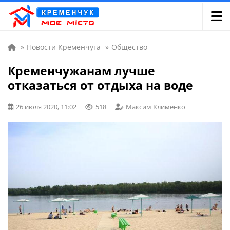
»
Новости Кременчуга
»
Общество
Кременчужанам лучше
отказаться от отдыха на воде
26 июля 2020, 11:02
518
Максим Клименко