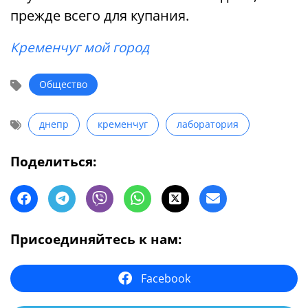
прежде всего для купания.
Кременчуг мой город
Общество
днепр
кременчуг
лаборатория
Поделиться:
Присоединяйтесь к нам:
Facebook