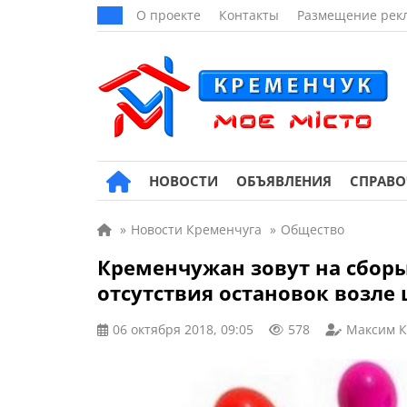
О проекте
Контакты
Размещение рек
НОВОСТИ
ОБЪЯВЛЕНИЯ
СПРАВ
»
Новости Кременчуга
»
Общество
Кременчужан зовут на сборы
отсутствия остановок возле
06 октября 2018, 09:05
578
Максим 