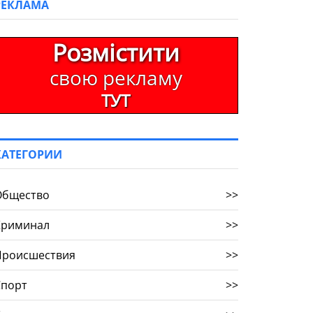
РЕКЛАМА
Розмістити
свою рекламу
ТУТ
КАТЕГОРИИ
Общество
>>
Криминал
>>
Происшествия
>>
Спорт
>>