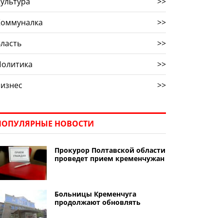
ультура
>>
Коммуналка
>>
ласть
>>
Политика
>>
Бизнес
>>
ПОПУЛЯРНЫЕ НОВОСТИ
Прокурор Полтавской области
проведет прием кременчужан
Больницы Кременчуга
продолжают обновлять