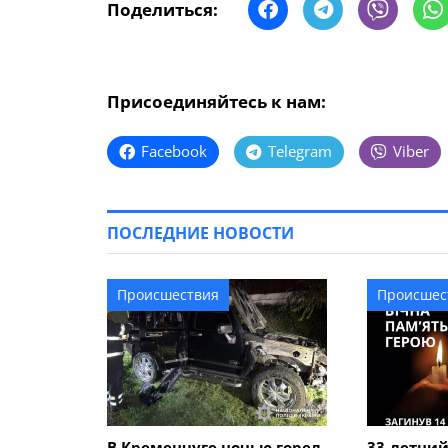
Поделиться:
Присоединяйтесь к нам:
Facebook
Telegram
Viber
ПОСЛЕДНИЕ НОВОСТИ
Происшествия
Происшес
В Кременчуге ночью горел
33-летний