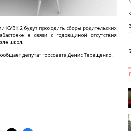
К
В
нии КУВК 2 будут проходить сборы родительских
абастовке в связи с годовщиной отсутствия
зле школ.
сообщает депутат горсовета Денис Терещенко.