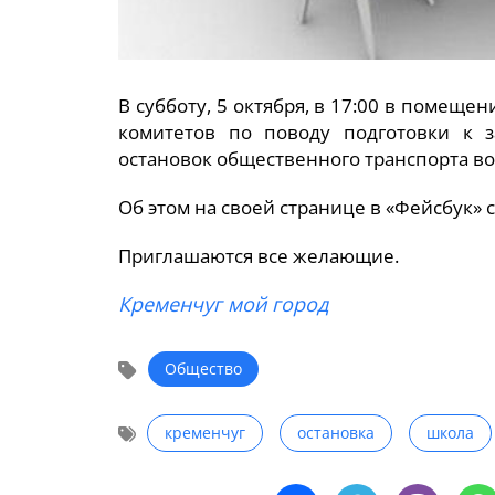
В субботу, 5 октября, в 17:00 в помеще
комитетов по поводу подготовки к з
остановок общественного транспорта во
Об этом на своей странице в «Фейсбук» 
Приглашаются все желающие.
Кременчуг мой город
Общество
кременчуг
остановка
школа