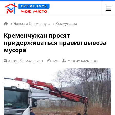
»
Новости Кременчуга
»
Коммуналка
Кременчужан просят
придерживаться правил вывоза
мусора
01 декабря 2020, 17:04
424
Максим Клименко