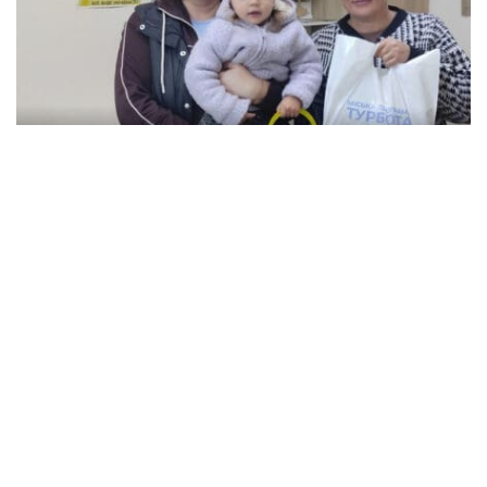
В Кременчуге семьи с детьми могут
получить продуктовые наборы: как подать
заявление
Происшествия