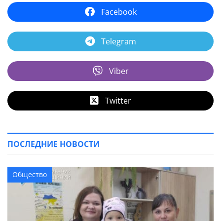
Facebook
Telegram
Viber
Twitter
ПОСЛЕДНИЕ НОВОСТИ
Общество