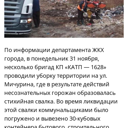
По информации департамента ЖКХ
города, в понедельник 31 ноября,
несколько бригад КП «КАТП — 1628»
проводили уборку территории на ул.
Мичурина, где в результате действий
несознательных горожан образовалась
стихийная свалка. Во время ликвидации
этой свалки коммунальщиками было
погружено и вывезено 30-кубовых
контейнера бытового, строительного