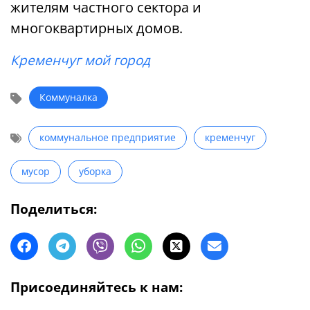
жителям частного сектора и
многоквартирных домов.
Кременчуг мой город
Коммуналка
коммунальное предприятие
кременчуг
мусор
уборка
Поделиться:
Присоединяйтесь к нам: