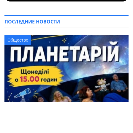
ПОСЛЕДНИЕ НОВОСТИ
Общество
Жители Кременчуга могут бесплатно
посетить Планетарий