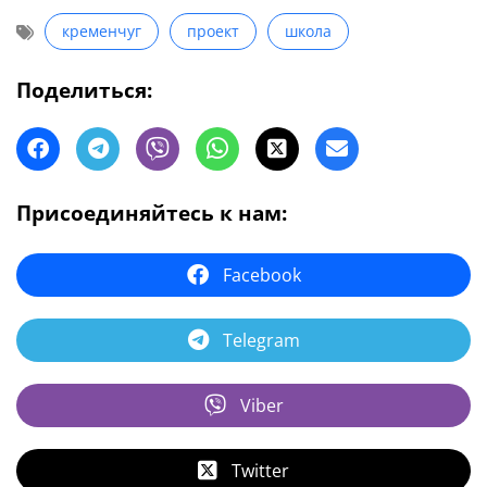
кременчуг
проект
школа
Поделиться:
Присоединяйтесь к нам:
Facebook
Telegram
Viber
Twitter