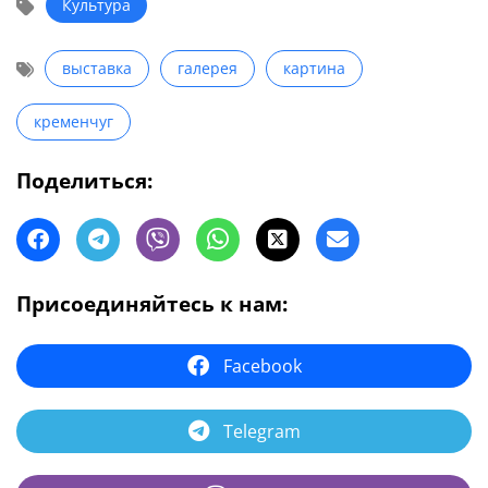
Культура
выставка
галерея
картина
кременчуг
Поделиться:
Присоединяйтесь к нам:
Facebook
Telegram