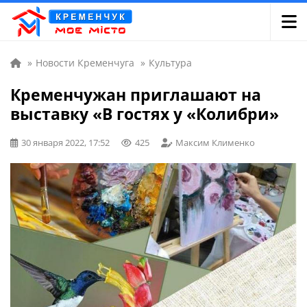
»
Новости Кременчуга
»
Культура
Кременчужан приглашают на
выставку «В гостях у «Колибри»
30 января 2022, 17:52
425
Максим Клименко