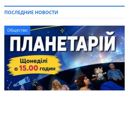
ПОСЛЕДНИЕ НОВОСТИ
Общество
Жители Кременчуга могут бесплатно
посетить Планетарий