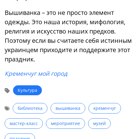
Вышиванка – это не просто элемент
одежды. Это наша история, мифология,
религия и искусство наших предков.
Поэтому если вы считаете себя истинным
украинцем приходите и поддержите этот
праздник.
Кременчуг мой город
Культура
библиотека
вышиванка
кременчуг
мастер-класс
мероприятие
музей
праздник