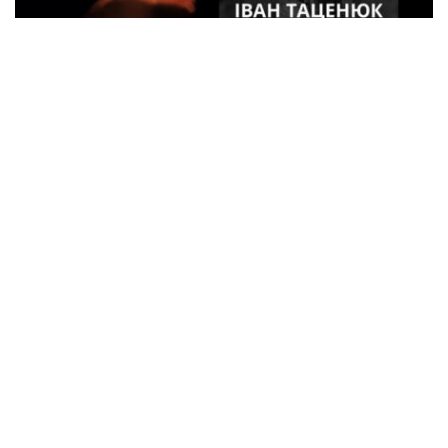
33-летний военный из Кременчуга погиб
во время боев в Харьковской области
Спорт