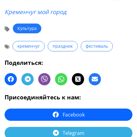
Кременчуг мой город
Культура
кременчуг
праздник
фестиваль
Поделиться:
Присоединяйтесь к нам:
Facebook
Telegram