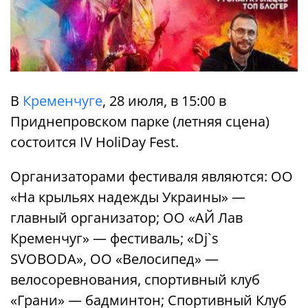
В
Кременчуге
, 28 июля, в 15:00 в
Приднепровском парке (летняя сцена)
состоится IV HoliDay Fest.
Организаторами фестиваля являются: ОО
«На крыльях надежды Украины» —
главный организатор; ОО «АЙ Лав
Кременчуг» — фестиваль; «Dj`s
SVOBODA», ОО «Велосипед» —
велосоревнования, спортивный клуб
«Грани» — бадминтон; Спортивный Клуб