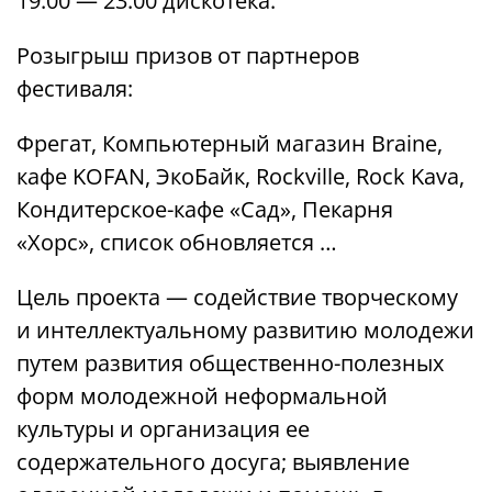
19.00 — 23.00 дискотека.
Розыгрыш призов от партнеров
фестиваля:
Фрегат, Компьютерный магазин Braine,
кафе KOFAN, ЭкоБайк, Rockville, Rock Kava,
Кондитерское-кафе «Сад», Пекарня
«Хорс», список обновляется …
Цель проекта — содействие творческому
и интеллектуальному развитию молодежи
путем развития общественно-полезных
форм молодежной неформальной
культуры и организация ее
содержательного досуга; выявление