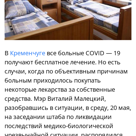
В
Кременчуге
все больные COVID — 19
получают бесплатное лечение. Но есть
случаи, когда по объективным причинам
больным приходилось покупать
некоторые лекарства за собственные
средства. Мэр Виталий Малецкий,
разобравшись в ситуации, в среду, 20 мая,
на заседании штаба по ликвидации
последствий медико-биологической
чрезвычайной ситуации, распорядился,