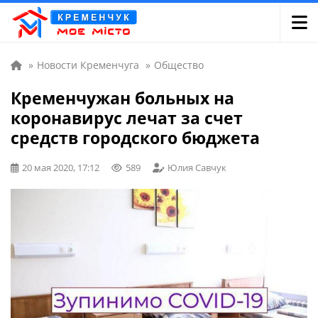
»
Новости Кременчуга
»
Общество
Кременчужан больных на
коронавирус лечат за счет
средств городского бюджета
20 мая 2020, 17:12
589
Юлия Савчук