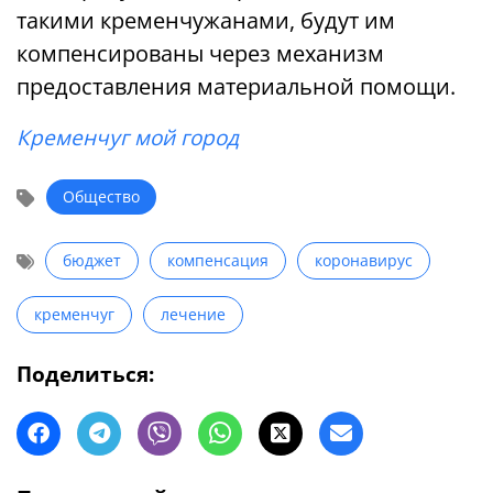
такими кременчужанами, будут им
компенсированы через механизм
предоставления материальной помощи.
Кременчуг мой город
Общество
бюджет
компенсация
коронавирус
кременчуг
лечение
Поделиться: