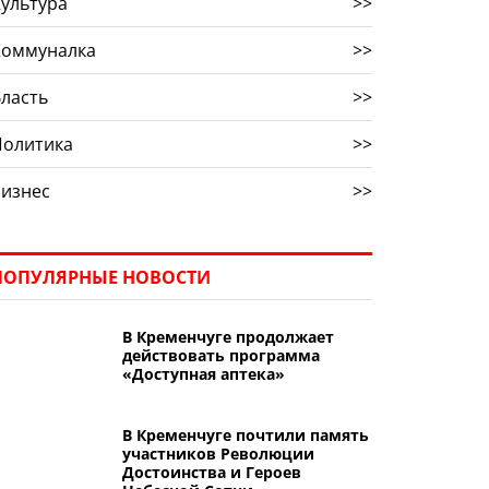
ультура
>>
Коммуналка
>>
ласть
>>
Политика
>>
Бизнес
>>
ПОПУЛЯРНЫЕ НОВОСТИ
В Кременчуге продолжает
действовать программа
«Доступная аптека»
В Кременчуге почтили память
участников Революции
Достоинства и Героев