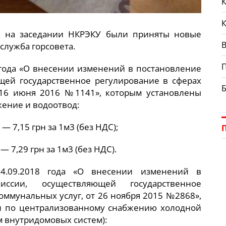
К
ря, на заседании НКРЭКУ были приняты новые
В
служба горсовета.
 года «О внесении изменений в постановление
ей государственное регулирование в сферах
 16 июня 2016 №1141», которым установлены
ение и водоотвод:
 7,15 грн за 1м3 (без НДС);
7,29 грн за 1м3 (без НДС).
4.09.2018 года «О внесении изменений в
иссии, осуществляющей государственное
оммунальных услуг, от 26 ноября 2015 №2868»,
и по централизованному снабжению холодной
м внутридомовых систем):