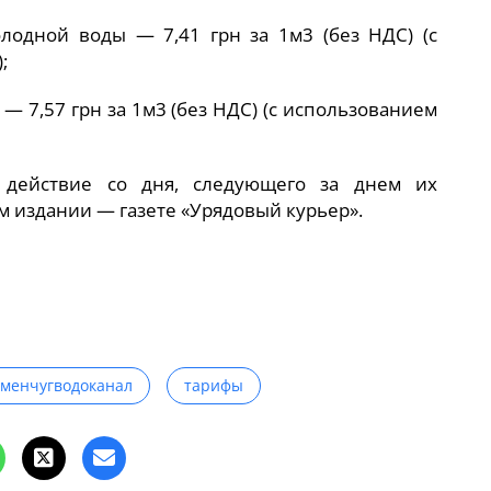
одной воды — 7,41 грн за 1м3 (без НДС) (с
;
 7,57 грн за 1м3 (без НДС) (с использованием
 действие со дня, следующего за днем их
 издании — газете «Урядовый курьер».
еменчугводоканал
тарифы