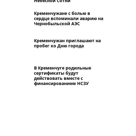
Небесной Сотни
Кременчужане с болью в
сердце вспоминали аварию на
Чернобыльской АЭС
Кременчужан приглашают на
пробег ко Дню города
В Кременчуге родильные
сертификаты будут
действовать вместе с
финансированием НСЗУ