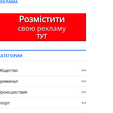
РЕКЛАМА
Розмістити
свою рекламу
ТУТ
КАТЕГОРИИ
Общество
>>
Криминал
>>
Происшествия
>>
Спорт
>>