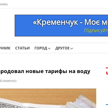
ламы
«Кременчук - Моє м
Підписуйте
ОЧНИК
СТАТЬИ
ГОРОД
ДРУГОЕ
родовал новые тарифы на воду
 Клименко