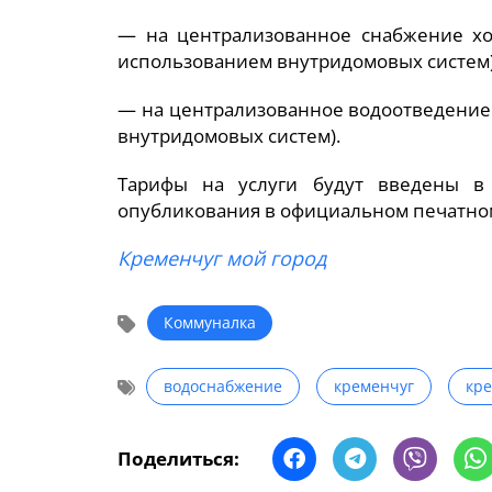
— на централизованное снабжение хол
использованием внутридомовых систем)
— на централизованное водоотведение —
внутридомовых систем).
Тарифы на услуги будут введены в
опубликования в официальном печатном
Кременчуг мой город
Коммуналка
водоснабжение
кременчуг
кр
Поделиться: