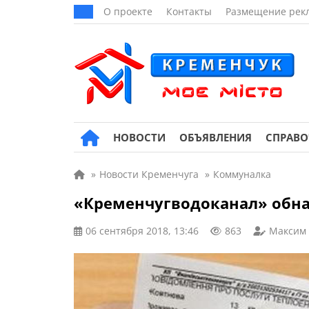
О проекте
Контакты
Размещение рек
НОВОСТИ
ОБЪЯВЛЕНИЯ
СПРАВ
»
Новости Кременчуга
»
Коммуналка
«Кременчугводоканал» обна
06 сентября 2018, 13:46
863
Максим