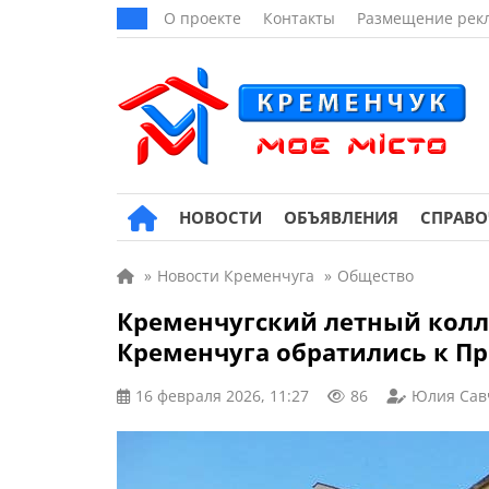
О проекте
Контакты
Размещение рек
НОВОСТИ
ОБЪЯВЛЕНИЯ
СПРАВ
»
Новости Кременчуга
»
Общество
Кременчугский летный колл
Кременчуга обратились к П
16 февраля 2026, 11:27
86
Юлия Сав