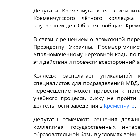
Депутаты Кременчуга хотят сохранит
Кременчугского лётного колледжа 
внутренних дел. Об этом сообщает Крем
В связи с решением о возможной пере
Президенту Украины, Премьер-мини
Уполномоченному Верховной Рады по п
эти действия и провести всесторонний а
Колледж располагает уникальной м
специалистов для подразделений МВД,
перемещение может привести к поте
учебного процесса, риску не пройти
деятельности заведения в
Кременчуге
.
Депутаты отмечают: решения должн
коллектива, государственных инт
образовательной базы в условиях войны