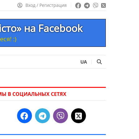
Вход / Регистрация
істо» на Facebook
ся! :)
UA
МЫ В СОЦИАЛЬНЫХ СЕТЯХ