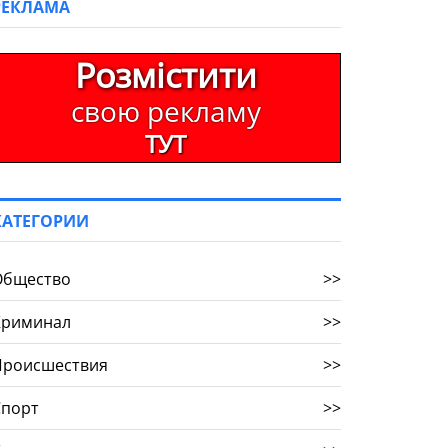
РЕКЛАМА
Розмістити
свою рекламу
ТУТ
КАТЕГОРИИ
Общество
>>
Криминал
>>
Происшествия
>>
Спорт
>>