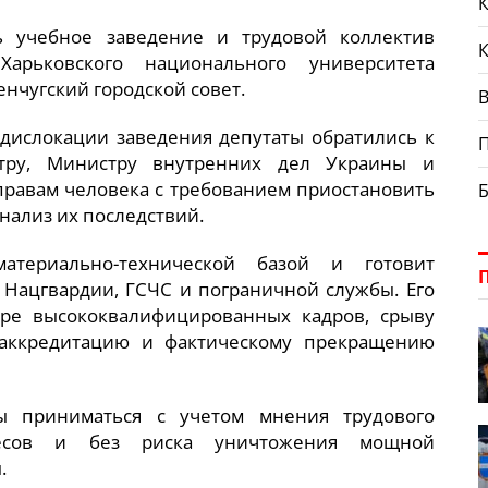
К
ь учебное заведение и трудовой коллектив
Харьковского национального университета
енчугский городской совет.
В
дислокации заведения депутаты обратились к
стру, Министру внутренних дел Украины и
равам человека с требованием приостановить
нализ их последствий.
атериально-технической базой и готовит
 Нацгвардии, ГСЧС и пограничной службы. Его
ре высококвалифицированных кадров, срыву
 аккредитацию и фактическому прекращению
ы приниматься с учетом мнения трудового
ересов и без риска уничтожения мощной
.