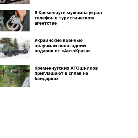
В Кременчуге мужчина украл
телефон в туристическом
агентстве
Украинские военные
получили новогодний
подарок от «АвтоКраза»
Кременчугских АТОшников
приглашают в сплав на
байдарках