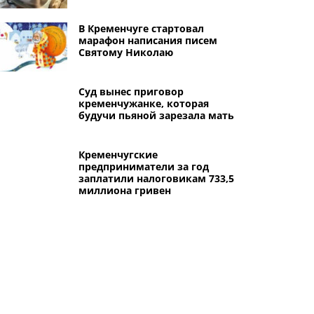
В Кременчуге стартовал
марафон написания писем
Святому Николаю
Суд вынес приговор
кременчужанке, которая
будучи пьяной зарезала мать
Кременчугские
предприниматели за год
заплатили налоговикам 733,5
миллиона гривен