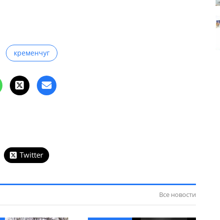
кременчуг
Twitter
Все новости