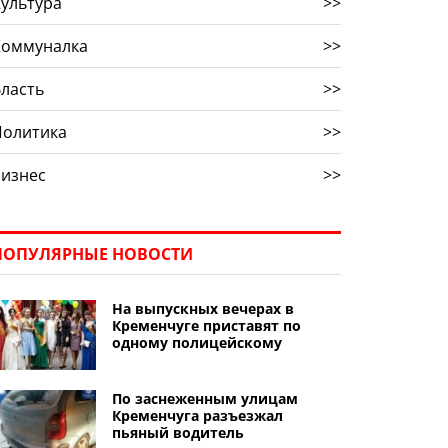
ультура
>>
Коммуналка
>>
ласть
>>
Политика
>>
Бизнес
>>
ПОПУЛЯРНЫЕ НОВОСТИ
На выпускных вечерах в
Кременчуге приставят по
одному полицейскому
По заснеженным улицам
Кременчуга разъезжал
пьяный водитель