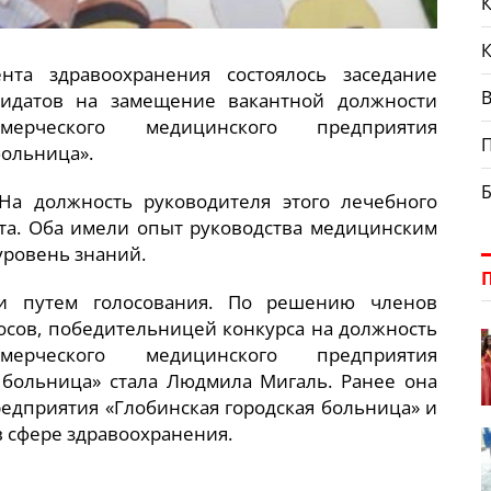
К
та здравоохранения состоялось заседание
В
дидатов на замещение вакантной должности
мерческого медицинского предприятия
больница».
На должность руководителя этого лечебного
та. Оба имели опыт руководства медицинским
уровень знаний.
ли путем голосования. По решению членов
осов, победительницей конкурса на должность
мерческого медицинского предприятия
 больница» стала Людмила Мигаль. Ранее она
едприятия «Глобинская городская больница» и
в сфере здравоохранения.