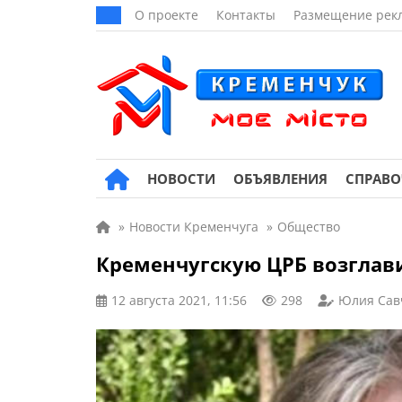
О проекте
Контакты
Размещение рек
НОВОСТИ
ОБЪЯВЛЕНИЯ
СПРАВ
»
Новости Кременчуга
»
Общество
Кременчугскую ЦРБ возгла
12 августа 2021, 11:56
298
Юлия Сав