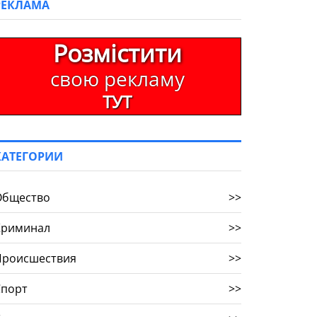
РЕКЛАМА
Розмістити
свою рекламу
ТУТ
КАТЕГОРИИ
Общество
>>
Криминал
>>
Происшествия
>>
Спорт
>>