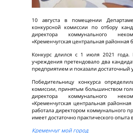
10 августа в помещении Департамен
конкурсной комиссии по отбору кан
директора коммунального неком
«Кременчугская центральная районная 
Конкурс длился с 1 июля 2021 года. 
учреждения претендовало два кандида
предприятием и показали достаточный 
Победительницу конкурса определи
комиссии, принятым большинством гол
директора коммунального неком
«Кременчугская центральная районная
работала директором коммунального пр
имеет достаточно практического опыта 
Кременчуг мой город