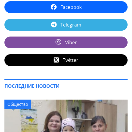
Facebook
Telegram
Viber
Twitter
ПОСЛЕДНИЕ НОВОСТИ
Общество