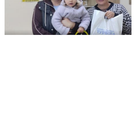
В Кременчуге семьи с детьми могут
получить продуктовые наборы: как подать
заявление
Происшествия