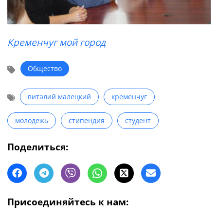
Кременчуг мой город
Общество
виталий малецкий
кременчуг
молодежь
стипендия
студент
Поделиться:
Присоединяйтесь к нам: