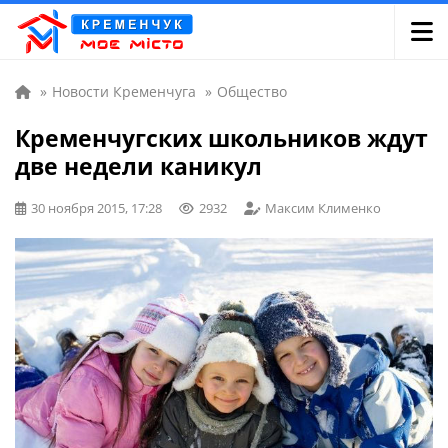
»
Новости Кременчуга
»
Общество
Кременчугских школьников ждут
две недели каникул
30 ноября 2015, 17:28
2932
Максим Клименко