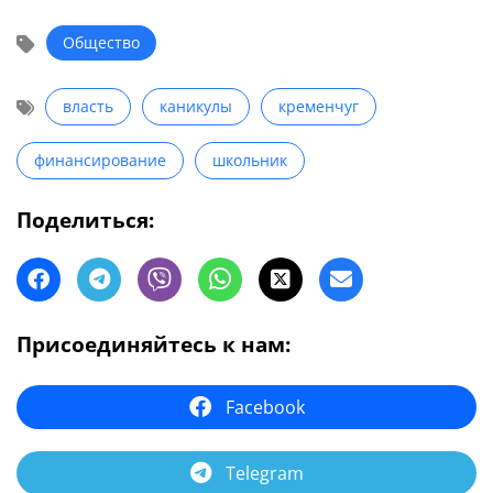
Общество
власть
каникулы
кременчуг
финансирование
школьник
Поделиться:
Присоединяйтесь к нам:
Facebook
Telegram