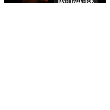
33-летний военный из Кременчуга погиб
во время боев в Харьковской области
Спорт