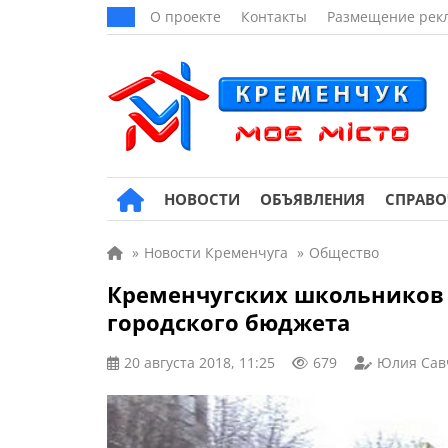
О проекте
Контакты
Размещение рек
НОВОСТИ
ОБЪЯВЛЕНИЯ
СПРАВ
»
Новости Кременчуга
»
Общество
Кременчугских школьников б
городского бюджета
20 августа 2018, 11:25
679
Юлия Сав