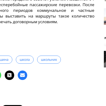
бесперебойные пассажирские перевозки. После
рного периодов коммунальное и частные
ы выставить на маршруты такое количество
твечать договорным условиям.
ашина
школа
школьник