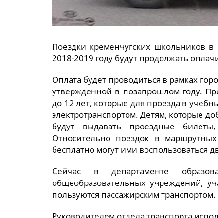
Поездки кременчугских школьников в
2018-2019 году будут продолжать оплачи
Оплата будет проводиться в рамках го
утвержденной в позапрошлом году. Пр
до 12 лет, которые для проезда в учеб
электротранспортом. Детям, которые д
будут выдавать проездные билеты,
Относительно поездок в маршрутных
бесплатно могут ими воспользоваться д
Сейчас в департаменте образо
общеобразовательных учреждений, уч
пользуются пассажирским транспортом.
Руководителем отдела транспорта испол