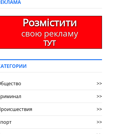
РЕКЛАМА
Розмістити
свою рекламу
ТУТ
КАТЕГОРИИ
Общество
>>
Криминал
>>
Происшествия
>>
Спорт
>>