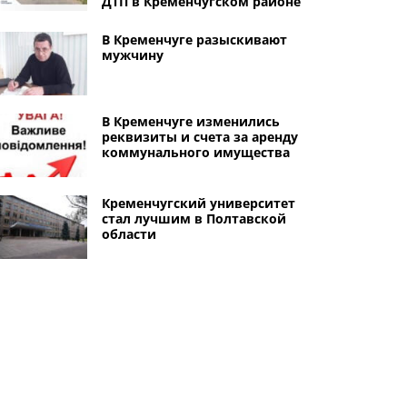
ДТП в Кременчугском районе
В Кременчуге разыскивают
мужчину
В Кременчуге изменились
реквизиты и счета за аренду
коммунального имущества
Кременчугский университет
стал лучшим в Полтавской
области