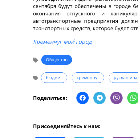
сентября будут обеспечены в городе 
окончания отпускного и каникуля
автотранспортные предприятия должн
транспортных средств, которое будет о
Кременчуг мой город
Общество
бюджет
кременчуг
руслан ив
Поделиться:
Присоединяйтесь к нам: