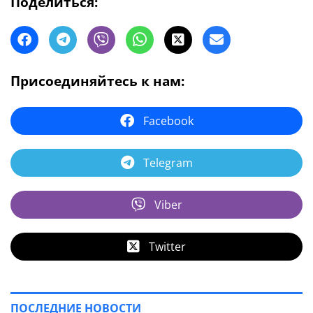
Поделиться:
Присоединяйтесь к нам:
Facebook
Telegram
Viber
Twitter
ПОСЛЕДНИЕ НОВОСТИ