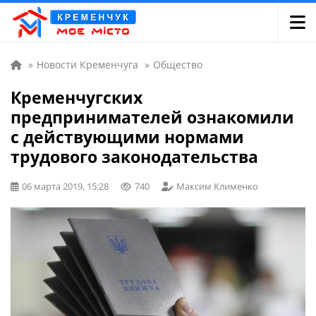
»
Новости Кременчуга
»
Общество
Кременчугских
предпринимателей ознакомили
с действующими нормами
трудового законодательства
06 марта 2019, 15:28
740
Максим Клименко