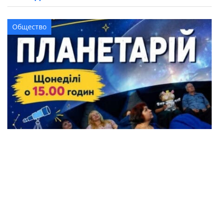
Общество
Жители Кременчуга могут бесплатно
посетить Планетарий
Происшествия