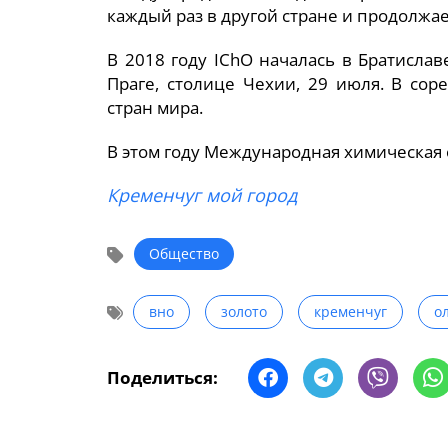
каждый раз в другой стране и продолжа
В 2018 году IChO началась в Братислав
Праге, столице Чехии, 29 июля. В со
стран мира.
В этом году Международная химическая 
Кременчуг мой город
Общество
вно
золото
кременчуг
о
Поделиться: