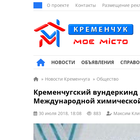
О проекте
Контакты
Размещение рек
НОВОСТИ
ОБЪЯВЛЕНИЯ
СПРАВ
»
Новости Кременчуга
»
Общество
Кременчугский вундеркинд 
Международной химическо
30 июля 2018, 18:08
883
Максим Кли