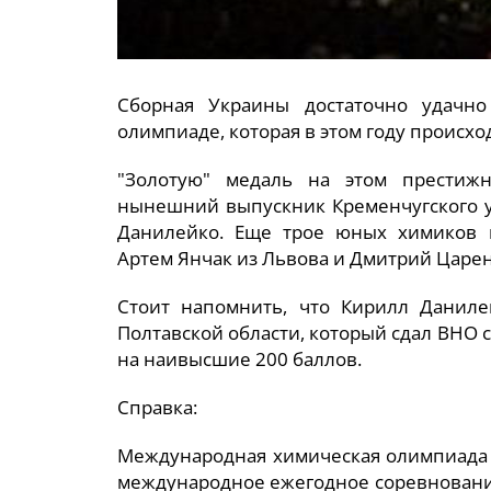
Сборная Украины достаточно удачн
олимпиаде, которая в этом году происхо
"Золотую" медаль на этом престиж
нынешний выпускник Кременчугского у
Данилейко. Еще трое юных химиков и
Артем Янчак из Львова и Дмитрий Царен
Стоит напомнить, что Кирилл Даниле
Полтавской области, который сдал ВНО 
на наивысшие 200 баллов.
Справка:
Международная химическая олимпиада (ан
международное ежегодное соревновани