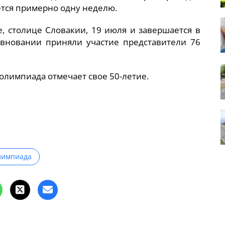
ется примерно одну неделю.
е, столице Словакии, 19 июля и завершается в
ревновании приняли участие представители 76
олимпиада отмечает свое 50-летие.
лимпиада