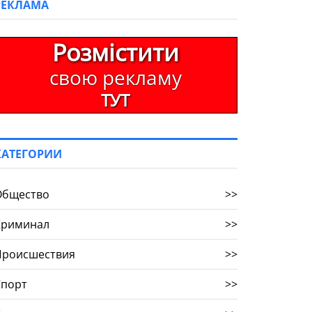
РЕКЛАМА
Розмістити
свою рекламу
ТУТ
КАТЕГОРИИ
Общество
>>
Криминал
>>
Происшествия
>>
Спорт
>>