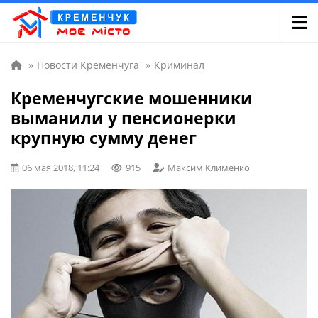
»
Новости Кременчуга
»
Криминал
Кременчугские мошенники
выманили у пенсионерки
крупную сумму денег
06 мая 2018, 11:24
915
Максим Клименко