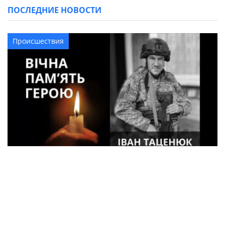
ПОСЛЕДНИЕ НОВОСТИ
Происшествия
33-летний военный из Кременчуга погиб
во время боев в Харьковской области