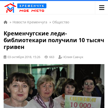
»
Новости Кременчуга
»
Общество
Кременчугские леди-
библиотекари получили 10 тысяч
гривен
03 октября 2018, 15:26
663
Юлия Савчук