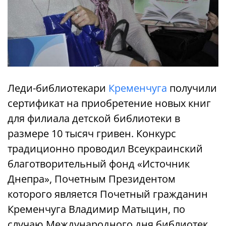
Леди-библиотекари
Кременчуга
получили
сертификат на приобретение новых книг
для филиала детской библиотеки в
размере 10 тысяч гривен. Конкурс
традиционно проводил Всеукраинский
благотворительный фонд «Источник
Днепра», Почетным Президентом
которого является Почетный гражданин
Кременчуга Владимир Матыцин, по
случаю Международного дня библиотек.