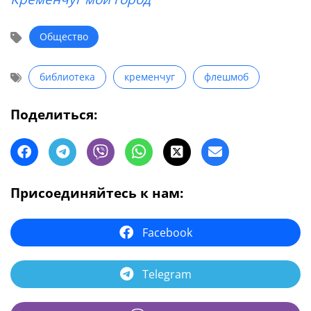
Общество
библиотека
кременчуг
флешмоб
Поделиться:
Присоединяйтесь к нам:
Facebook
Telegram