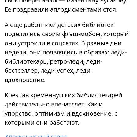
свою «берегиню» — Валентину Русакову.
Ее поздравили аплодисментами стоя.
А еще работники детских библиотек
поделились своим флэш-мобом, который
они устроили в соцсетях. В разные дни
недели, они появлялись в образах: леди-
библиотекарь, ретро-леди, леди-
бестселлер, леди-успех, леди-
вдохновение.
Креатив кременчугских библиотекарей
действительно впечатляет. Как и
упорство, оптимизм и вдохновение, с
которыми они работают.
Кременчуг мой город