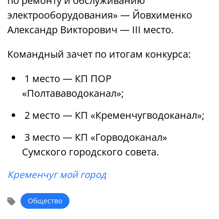
по ремонту и обслуживанию
электрооборудования» — Йовхименко
Александр Викторович — III место.
Командный зачет по итогам конкурса:
1 место — КП ПОР
«Полтававодоканал»;
2 место — КП «Кременчугводоканал»;
3 место — КП «Горводоканал»
Сумского городского совета.
Кременчуг мой город
Общество