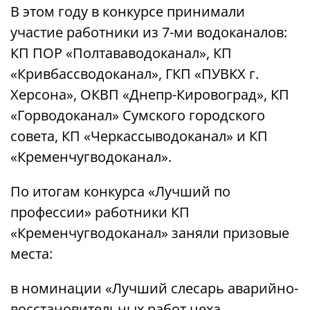
В этом году в конкурсе принимали
участие работники из 7-ми водоканалов:
КП ПОР «Полтававодоканал», КП
«Кривбассводоканал», ГКП «ПУВКХ г.
Херсона», ОКВП «Днепр-Кировоград», КП
«Горводоканал» Сумского городского
совета, КП «Черкассыводоканал» и КП
«Кременчугводоканал».
По итогам конкурса «Лучший по
профессии» работники КП
«Кременчугводоканал» заняли призовые
места:
в номинации «Лучший слесарь аварийно-
восстановительных работ цеха