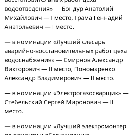
водоотведения» — Бондур Анатолий
Михайлович — I место, Грама Геннадий
Анатольевич — I место.
— в номинации «Лучший слесарь
аварийно-восстановительных работ цеха
водоснабжения» — Смирнов Александр
Викторович — II место, Пономаренко
Александр Владимирович — II место.
— в номинации «Электрогазосварщик» —
Стебельский Сергей Миронович — II
место.
— в номинации «Лучший электромонтер