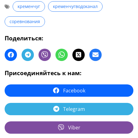
кременчуг
кременчугводоканал
соревнования
Поделиться:
Присоединяйтесь к нам:
Facebook
Telegram
Viber