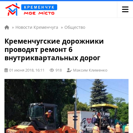
»
Новости Кременчуга
»
Общество
Кременчугские дорожники
проводят ремонт 6
внутриквартальных дорог
01 июня 2018, 16:11
918
Максим Клименко