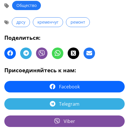
Общество
дрсу
кременчуг
ремонт
Поделиться:
Присоединяйтесь к нам:
Facebook
Telegram
Viber