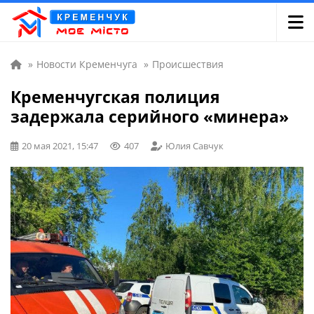
»
Новости Кременчуга
»
Происшествия
Кременчугская полиция
задержала серийного «минера»
20 мая 2021, 15:47
407
Юлия Савчук