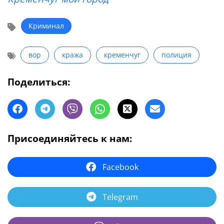
Криминал
вор
кража
кременчуг
полиция
Поделиться:
Присоединяйтесь к нам:
Facebook
Telegram