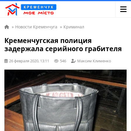
»
Новости Кременчуга
»
Криминал
Кременчугская полиция
задержала серийного грабителя
26 февраля 2020, 13:11
546
Максим Клименко