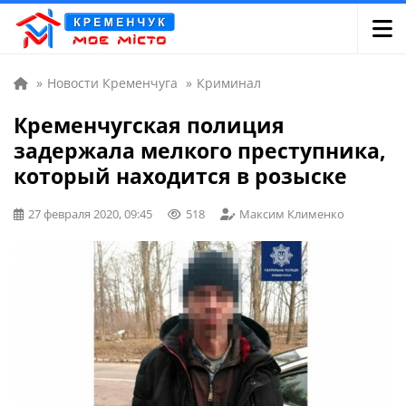
»
Новости Кременчуга
»
Криминал
Кременчугская полиция
задержала мелкого преступника,
который находится в розыске
27 февраля 2020, 09:45
518
Максим Клименко