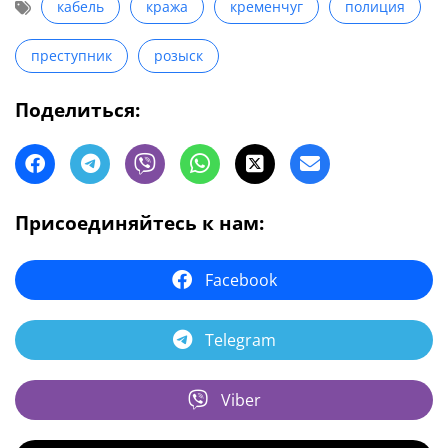
кабель
кража
кременчуг
полиция
преступник
розыск
Поделиться:
Присоединяйтесь к нам:
Facebook
Telegram
Viber