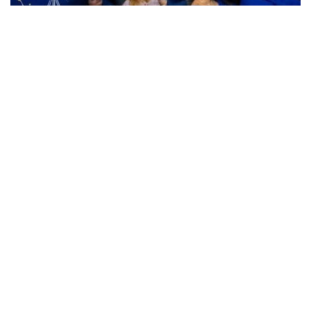
Жители Кременчуга могут бесплатно
посетить Планетарий
Происшествия