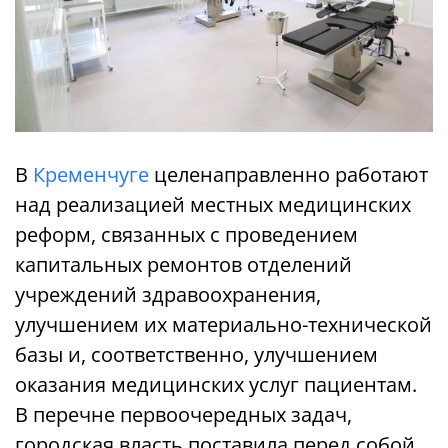
В
Кременчуге
целенаправленно работают
над реализацией местных медицинских
реформ, связанных с проведением
капитальных ремонтов отделений
учреждений здравоохранения,
улучшением их материально-технической
базы и, соответственно, улучшением
оказания медицинских услуг пациентам.
В перечне первоочередных задач,
городская власть поставила перед собой,