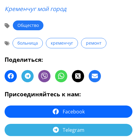
Кременчуг мой город
Общество
больница
кременчуг
ремонт
Поделиться:
Присоединяйтесь к нам:
Facebook
Telegram